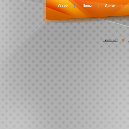
О нас
Шины
Диски
Главная