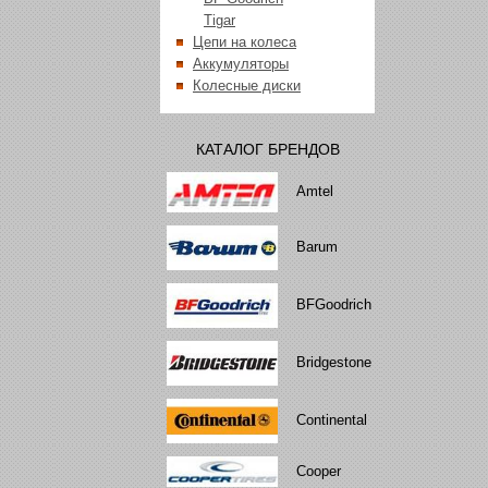
Tigar
Цепи на колеса
Аккумуляторы
Колесные диски
КАТАЛОГ БРЕНДОВ
Amtel
Barum
BFGoodrich
Bridgestone
Continental
Cooper