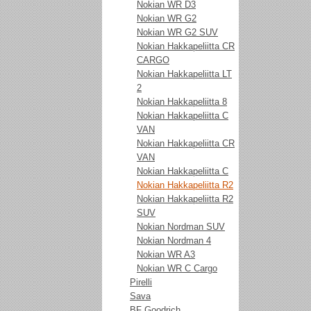
Nokian WR D3
Nokian WR G2
Nokian WR G2 SUV
Nokian Hakkapeliitta CR
CARGO
Nokian Hakkapeliitta LT
2
Nokian Hakkapeliitta 8
Nokian Hakkapeliitta C
VAN
Nokian Hakkapeliitta CR
VAN
Nokian Hakkapeliitta C
Nokian Hakkapeliitta R2
Nokian Hakkapeliitta R2
SUV
Nokian Nordman SUV
Nokian Nordman 4
Nokian WR A3
Nokian WR C Cargo
Pirelli
Sava
BF Goodrich