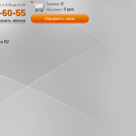
0
Товаров:
 с 9.00 до 21.00
0 руб.
-60-55
На сумму:
Оформить заказ
казать звонок
ta R2