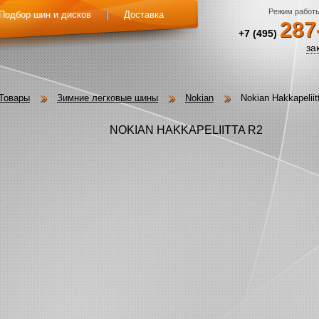
Режим работы:
Подбор шин и дисков
Доставка
287
+7 (495)
за
Товары
Зимние легковые шины
Nokian
Nokian Hakkapeliit
NOKIAN HAKKAPELIITTA R2