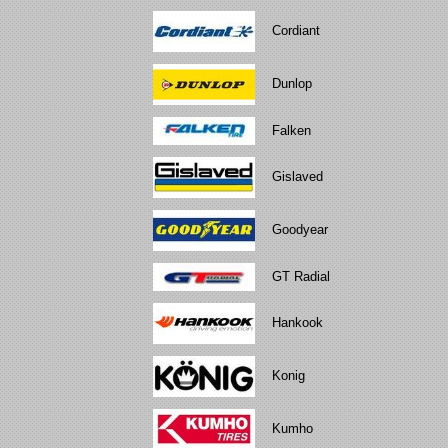
Cordiant
Dunlop
Falken
Gislaved
Goodyear
GT Radial
Hankook
Konig
Kumho